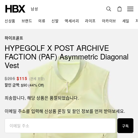
남성
신상품
브랜드
의류
신발
액세서리
라이프
아카이브
세일
하이프골프
HYPEGOLF X POST ARCHIVE
FACTION (PAF) Asymmetric Diagonal
Vest
$205
$115
(관세 포함)
할인 금액: $90 (44% Off)
죄송합니다, 해당 상품은 품절되었습니다.
이메일 주소를 입력해 신상품 론칭 및 할인 정보를 먼저 받아보세요.
구독