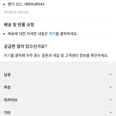
벤더 코드: HM30JK043
아이템 ID: 936120
배송 및 반품 규정
배송에 대한 자세한 내용은
여기
를 클릭하세요.
궁금한 점이 있으신가요?
여기
를 클릭해 자주 묻는 질문과 대답 및 고객센터 정보를 확인하세요.
남성
여성
아카이브
기타