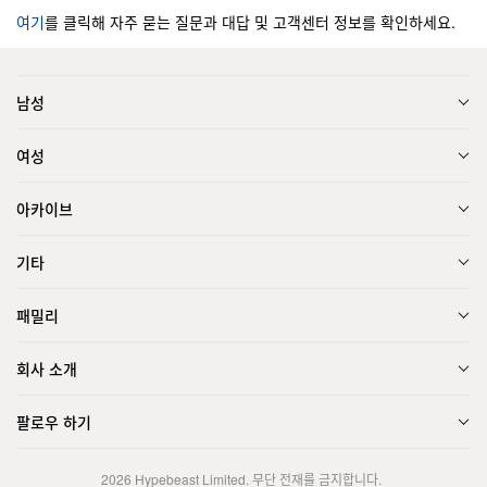
여기
를 클릭해 자주 묻는 질문과 대답 및 고객센터 정보를 확인하세요.
남성
여성
아카이브
기타
패밀리
회사 소개
팔로우 하기
2026
Hypebeast Limited
. 무단 전재를 금지합니다.