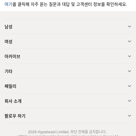
여기
를 클릭해 자주 묻는 질문과 대답 및 고객센터 정보를 확인하세요.
남성
여성
아카이브
기타
패밀리
회사 소개
팔로우 하기
2026
Hypebeast Limited
. 무단 전재를 금지합니다.