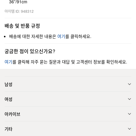
36”/91cm
아이템 ID: 948312
배송 및 반품 규정
배송에 대한 자세한 내용은
여기
를 클릭하세요.
궁금한 점이 있으신가요?
여기
를 클릭해 자주 묻는 질문과 대답 및 고객센터 정보를 확인하세요.
남성
여성
아카이브
기타