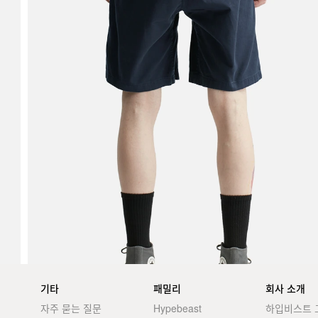
기타
패밀리
회사 소개
자주 묻는 질문
Hypebeast
하입비스트 