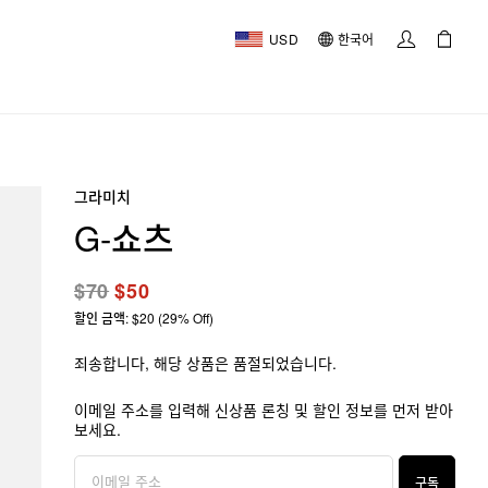
USD
한국어
그라미치
G-쇼츠
$70
$50
할인 금액: $20 (29% Off)
죄송합니다, 해당 상품은 품절되었습니다.
이메일 주소를 입력해 신상품 론칭 및 할인 정보를 먼저 받아
보세요.
구독