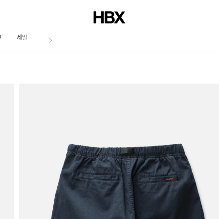
브
세일
저널