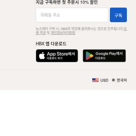
지금 구독하면 첫 주문시 10% 할인
구독
뉴스레터 구독 시, HBX의 약관에 동의하시는 것으로 간주됩니다.
이
용 약관
및
개인정보처리방침
.
HBX 앱 다운로드
USD
한국어