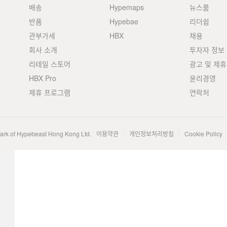
배송
Hypemaps
뉴스룸
반품
Hypebae
리더쉽
관부가세
HBX
채용
회사 소개
투자자 정보
리테일 스토어
광고 및 제휴
HBX Pro
윤리경영
제휴 프로그램
연락처
mark of Hypebeast Hong Kong Ltd.
이용약관
개인정보처리방침
Cookie Policy