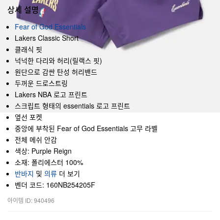
상세 설명
Fear of God Essentials
Lakers Classic Short
클래식 핏
넉넉한 다리와 허리(릴랙스 핏)
원단으로 감싼 탄성 허리밴드
두꺼운 드로스트링
Lakers NBA 로고 프린트
스크립트 형태의 essentials 로고 프린트
옆선 포켓
중앙에 부착된 Fear of God Essentials 고무 라벨
전체 메쉬 안감
색상: Purple Reign
소재: 폴리에스터 100%
반바지
및
의류
더 보기
벤더 코드: 160NB254205F
아이템 ID: 940496