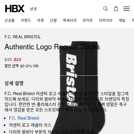
남성
신상품
브랜드
의류
신발
액세서리
라이프
아카이브
세일
F.C. REAL BRISTOL
Authentic Logo Regular Socks
$25
$25
할인 금액: $0 (0% Off)
상세 설명
F.C. Real Bristol 어센틱 로고 레귤러 삭스로 일상적인 스타일을 업그레
이드해 보세요. 다리와 발바닥 부분에 대담한 자카드 니트 브랜딩이 특징
입니다. 편안한 면-폴리에스터 혼방 소재로 제작된 이 블랙 양말은 축구
에서 영감을 받은 모든 스트릿웨어 룩의 핵심 아이템입니다.
F.C. Real Bristol
어센틱 로고 레귤러 삭스
다리와 발바닥 부분의 자카드 니트 브리스톨 로고