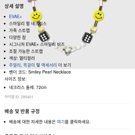
상세 설명
EVAE+
스마일리 펄 네크리스
가죽 스트랩
다양한 참
시그니처 EVAE+ 스마일리 비즈
조절 가능한 스트랩
색상: 멀티컬러
주얼리
,
목걸이
및
액세서리
더 보기
벤더 코드: Smiley Pearl Necklace
사이즈 정보:
네크리스 둘레: 72cm
아이템 ID: 295401
배송 및 반품 규정
배송에 대한 자세한 내용은
여기
를 클릭하세요.