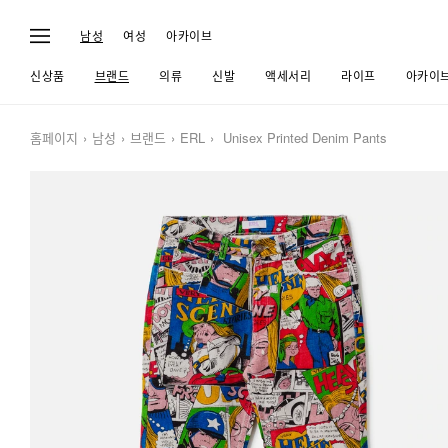
남성
여성
아카이브
신상품
브랜드
의류
신발
액세서리
라이프
아카이
홈페이지
남성
브랜드
ERL
Unisex Printed Denim Pants