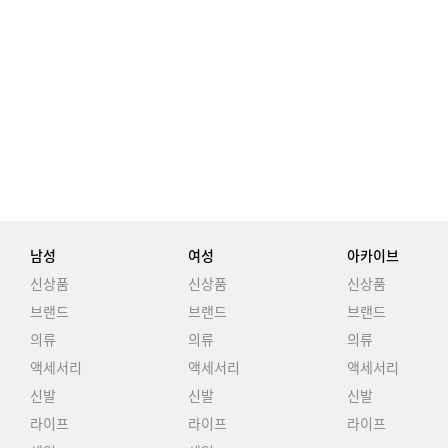
남성
여성
아카이브
신상품
신상품
신상품
브랜드
브랜드
브랜드
의류
의류
의류
액세서리
액세서리
액세서리
신발
신발
신발
라이프
라이프
라이프