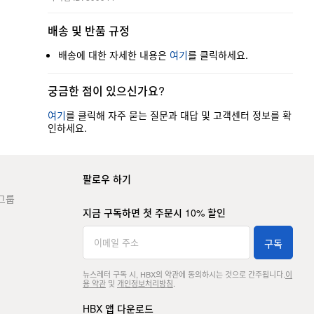
배송 및 반품 규정
배송에 대한 자세한 내용은
여기
를 클릭하세요.
궁금한 점이 있으신가요?
여기
를 클릭해 자주 묻는 질문과 대답 및 고객센터 정보를 확
인하세요.
팔로우 하기
그룹
지금 구독하면 첫 주문시 10% 할인
구독
뉴스레터 구독 시, HBX의 약관에 동의하시는 것으로 간주됩니다.
이
용 약관
및
개인정보처리방침
.
HBX 앱 다운로드