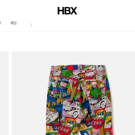
브
세일
저널