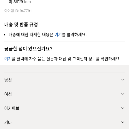
이 36”/91cm
아이템 ID: 947791
배송 및 반품 규정
배송에 대한 자세한 내용은
여기
를 클릭하세요.
궁금한 점이 있으신가요?
여기
를 클릭해 자주 묻는 질문과 대답 및 고객센터 정보를 확인하세요.
남성
여성
아카이브
기타