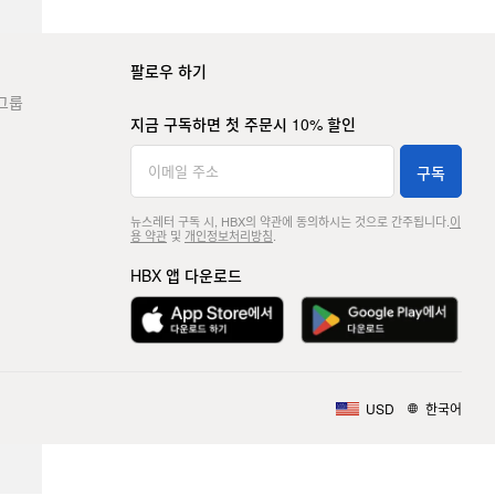
팔로우 하기
그룹
지금 구독하면 첫 주문시 10% 할인
구독
뉴스레터 구독 시, HBX의 약관에 동의하시는 것으로 간주됩니다.
이
용 약관
및
개인정보처리방침
.
HBX 앱 다운로드
USD
한국어