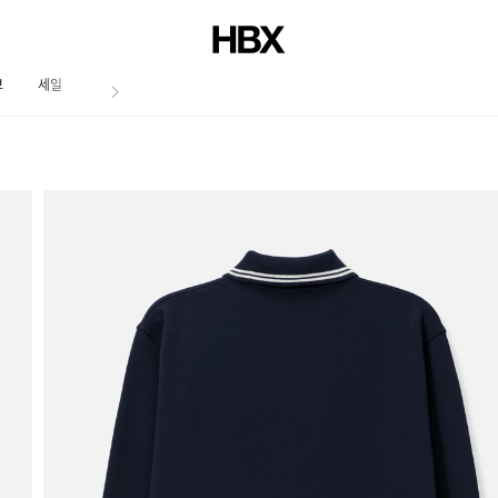
브
세일
저널