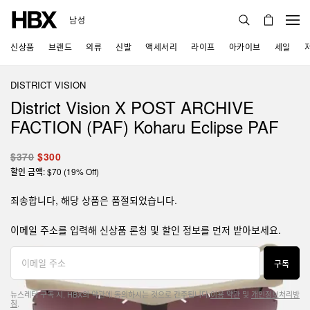
남성
신상품
브랜드
의류
신발
액세서리
라이프
아카이브
세일
DISTRICT VISION
District Vision X POST ARCHIVE
FACTION (PAF) Koharu Eclipse PAF
$370
$300
할인 금액: $70 (19% Off)
죄송합니다, 해당 상품은 품절되었습니다.
이메일 주소를 입력해 신상품 론칭 및 할인 정보를 먼저 받아보세요.
구독
뉴스레터 구독 시, HBX의 약관에 동의하시는 것으로 간주됩니다.
이용 약관
및
개인정보처리방
침
.