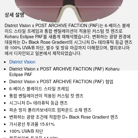
상세 설명
District Vision x POST ARCHIVE FACTION (PAF)는 6-베이스 블레
이드 스타일 프레임과 통합 벤틸레이션이 적용된 커스텀 컷 렌즈로
Koharu Eclipse PAF를 새롭게 재해석했습니다. 변화하는 광량 환경에
대응하는 D+ Black Rose Gradient의 시그니처 D+ 테라퓨틱 등급 렌즈
와 100% UVA/B 차단, 발수 및 방유 마감까지 더해졌으며, 캘리포니아
에서 디자인되고 일본에서 제작되었습니다.
District Vision
District Vision x POST ARCHIVE FACTION (PAF) Koharu
Eclipse PAF
District Vision x POST ARCHIVE FACTION (PAF) 협업
6-베이스 블레이드 스타일 프레임
통합 벤틸레이션이 적용된 커스텀 컷 렌즈
시그니처 D+ 테라퓨틱 등급 렌즈
파손 방지 폴리카보네이트 컴파운드 소재 렌즈
변화하는 광량 조건에 적합한 D+ Black Rose Gradient 렌즈
가시광선 투과율 15.61%
100% UVA/B 차단