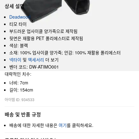
상세 설명
Deadwood
티모 타이
부드러운 업사이클 양가죽으로 제작됨
뒷면은 재활용 PET 폴리에스터로 제작됨
색상: 블랙
소재: 100% 업사이클 양가죽; 안감: 100% 재활용 폴리에스터
넥타이
및
액세서리
더 보기
벤더 코드: DW-ATIMO001
대략적인 치수:
너비: 7cm
길이: 154cm
아이템 ID: 934533
배송 및 반품 규정
배송에 대한 자세한 내용은
여기
를 클릭하세요.