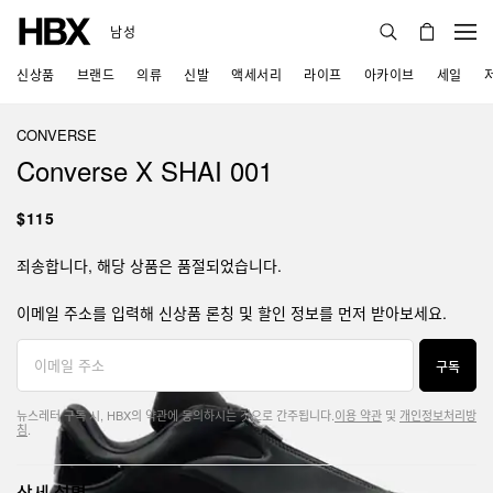
남성
신상품
브랜드
의류
신발
액세서리
라이프
아카이브
세일
CONVERSE
Converse X SHAI 001
$115
죄송합니다, 해당 상품은 품절되었습니다.
이메일 주소를 입력해 신상품 론칭 및 할인 정보를 먼저 받아보세요.
구독
뉴스레터 구독 시, HBX의 약관에 동의하시는 것으로 간주됩니다.
이용 약관
및
개인정보처리방
침
.
상세 설명