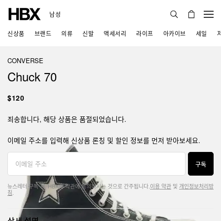
남성
신상품
브랜드
의류
신발
액세서리
라이프
아카이브
세일
CONVERSE
Chuck 70
$120
죄송합니다, 해당 상품은 품절되었습니다.
이메일 주소를 입력해 신상품 론칭 및 할인 정보를 먼저 받아보세요.
구독
뉴스레터 구독 시, HBX의 약관에 동의하시는 것으로 간주됩니다.
이용 약관
및
개인정보처리방
침
.
상세 설명