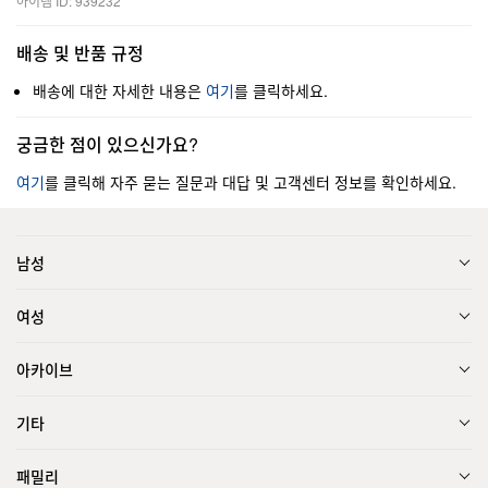
아이템 ID: 939232
배송 및 반품 규정
배송에 대한 자세한 내용은
여기
를 클릭하세요.
궁금한 점이 있으신가요?
여기
를 클릭해 자주 묻는 질문과 대답 및 고객센터 정보를 확인하세요.
남성
여성
아카이브
기타
패밀리