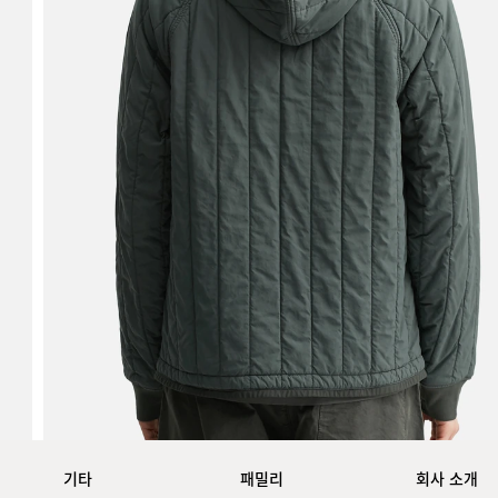
기타
패밀리
회사 소개