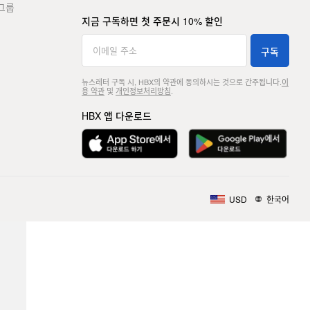
그룹
지금 구독하면 첫 주문시 10% 할인
구독
뉴스레터 구독 시, HBX의 약관에 동의하시는 것으로 간주됩니다.
이
용 약관
및
개인정보처리방침
.
HBX 앱 다운로드
USD
한국어