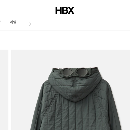
브
세일
저널