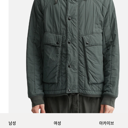
남성
여성
아카이브