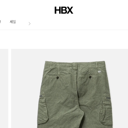
브
세일
저널