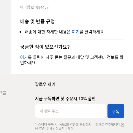
아이템 ID: 894457
배송 및 반품 규정
배송에 대한 자세한 내용은
여기
를 클릭하세요.
궁금한 점이 있으신가요?
여기
를 클릭해 자주 묻는 질문과 대답 및 고객센터 정보를 확
인하세요.
팔로우 하기
그룹
지금 구독하면 첫 주문시 10% 할인
구독
뉴스레터 구독 시, HBX의 약관에 동의하시는 것으로 간주됩니다.
이
용 약관
및
개인정보처리방침
.