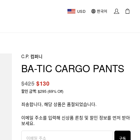
USD
한국어
C.P. 컴퍼니
BA-TIC CARGO PANTS
$425
$130
할인 금액: $295 (69% Off)
죄송합니다, 해당 상품은 품절되었습니다.
이메일 주소를 입력해 신상품 론칭 및 할인 정보를 먼저 받아
보세요.
구독