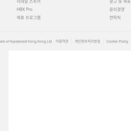
리테일 스토어
광고 및 제휴
HBX Pro
윤리경영
제휴 프로그램
연락처
mark of Hypebeast Hong Kong Ltd.
이용약관
개인정보처리방침
Cookie Policy