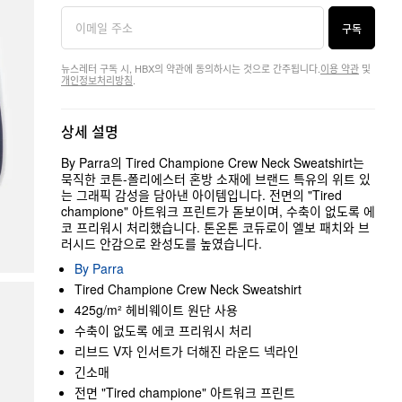
구독
뉴스레터 구독 시, HBX의 약관에 동의하시는 것으로 간주됩니다.
이용 약관
및
개인정보처리방침
.
상세 설명
By Parra의 Tired Champione Crew Neck Sweatshirt는
묵직한 코튼-폴리에스터 혼방 소재에 브랜드 특유의 위트 있
는 그래픽 감성을 담아낸 아이템입니다. 전면의 "Tired
champione" 아트워크 프린트가 돋보이며, 수축이 없도록 에
코 프리워시 처리했습니다. 톤온톤 코듀로이 엘보 패치와 브
러시드 안감으로 완성도를 높였습니다.
By Parra
Tired Champione Crew Neck Sweatshirt
425g/m² 헤비웨이트 원단 사용
수축이 없도록 에코 프리워시 처리
리브드 V자 인서트가 더해진 라운드 넥라인
긴소매
전면 "Tired champione" 아트워크 프린트