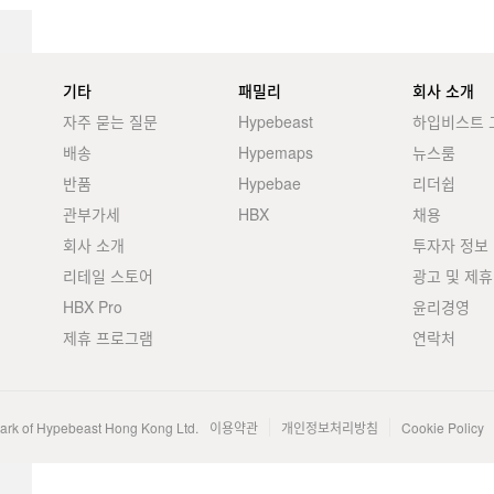
기타
패밀리
회사 소개
자주 묻는 질문
Hypebeast
하입비스트 
배송
Hypemaps
뉴스룸
반품
Hypebae
리더쉽
관부가세
HBX
채용
회사 소개
투자자 정보
리테일 스토어
광고 및 제휴
HBX Pro
윤리경영
제휴 프로그램
연락처
mark of Hypebeast Hong Kong Ltd.
이용약관
개인정보처리방침
Cookie Policy