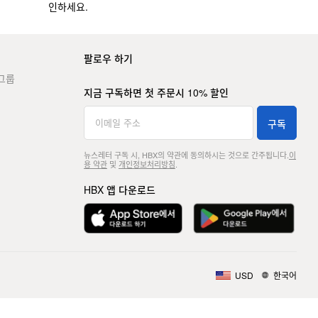
인하세요.
팔로우 하기
그룹
지금 구독하면 첫 주문시 10% 할인
구독
뉴스레터 구독 시, HBX의 약관에 동의하시는 것으로 간주됩니다.
이
용 약관
및
개인정보처리방침
.
HBX 앱 다운로드
USD
한국어