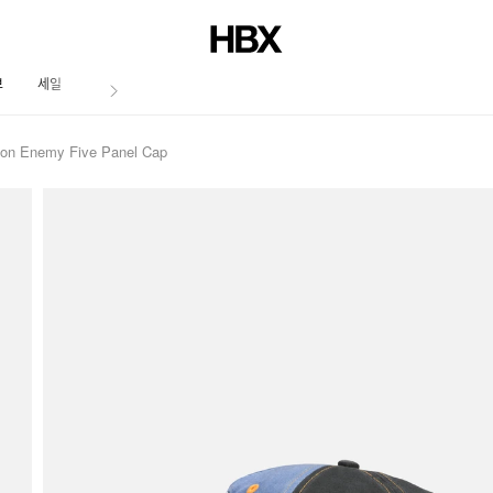
브
세일
저널
ton Enemy Five Panel Cap