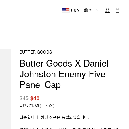
USD
한국어
BUTTER GOODS
Butter Goods X Daniel
Johnston Enemy Five
Panel Cap
$45
$40
할인 금액: $5 (11% Off)
죄송합니다, 해당 상품은 품절되었습니다.