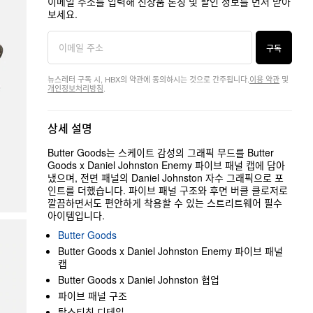
이메일 주소를 입력해 신상품 론칭 및 할인 정보를 먼저 받아
보세요.
구독
뉴스레터 구독 시, HBX의 약관에 동의하시는 것으로 간주됩니다.
이용 약관
및
개인정보처리방침
.
상세 설명
Butter Goods는 스케이트 감성의 그래픽 무드를 Butter
Goods x Daniel Johnston Enemy 파이브 패널 캡에 담아
냈으며, 전면 패널의 Daniel Johnston 자수 그래픽으로 포
인트를 더했습니다. 파이브 패널 구조와 후면 버클 클로저로
깔끔하면서도 편안하게 착용할 수 있는 스트리트웨어 필수
아이템입니다.
Butter Goods
Butter Goods x Daniel Johnston Enemy 파이브 패널
캡
Butter Goods x Daniel Johnston 협업
파이브 패널 구조
탑스티칭 디테일