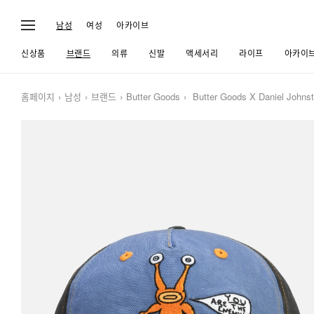
남성
여성
아카이브
신상품
브랜드
의류
신발
액세서리
라이프
아카이
홈페이지
남성
브랜드
Butter Goods
Butter Goods X Daniel Johns