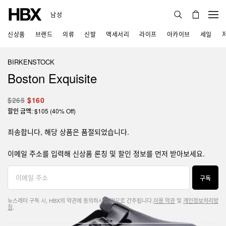
남성
신상품
브랜드
의류
신발
액세서리
라이프
아카이브
세일
BIRKENSTOCK
Boston Exquisite
$265
$160
할인 금액: $105 (40% Off)
죄송합니다, 해당 상품은 품절되었습니다.
이메일 주소를 입력해 신상품 론칭 및 할인 정보를 먼저 받아보세요.
구독
뉴스레터 구독 시, HBX의 약관에 동의하시는 것으로 간주됩니다.
이용 약관
및
개인정보처리방
침
.