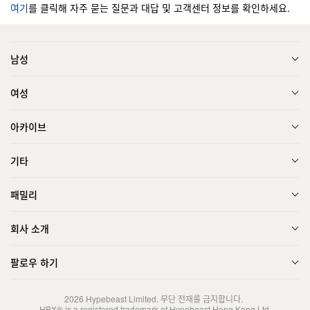
여기
를 클릭해 자주 묻는 질문과 대답 및 고객센터 정보를 확인하세요.
남성
여성
아카이브
기타
패밀리
회사 소개
팔로우 하기
2026
Hypebeast Limited
. 무단 전재를 금지합니다.
HBX® is a registered trademark of Hypebeast Hong Kong Ltd.