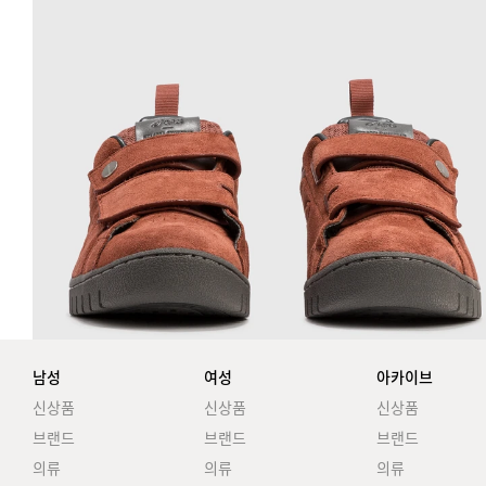
남성
여성
아카이브
신상품
신상품
신상품
브랜드
브랜드
브랜드
의류
의류
의류