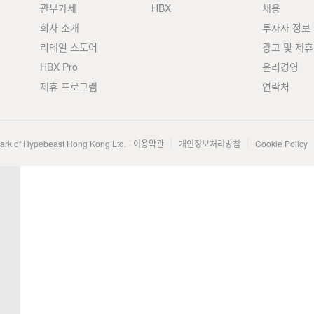
관부가세
HBX
채용
회사 소개
투자자 정보
리테일 스토어
광고 및 제휴
HBX Pro
윤리경영
제휴 프로그램
연락처
mark of Hypebeast Hong Kong Ltd.
이용약관
개인정보처리방침
Cookie Policy