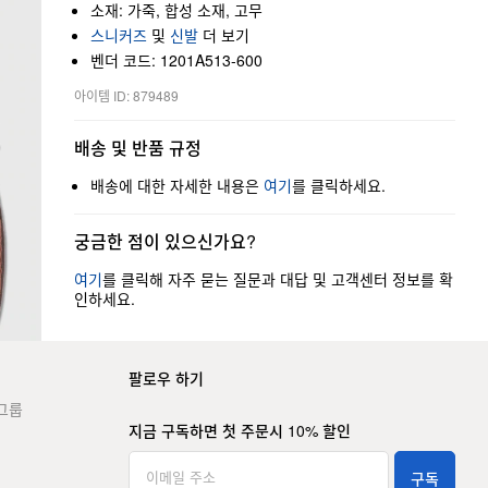
소재: 가죽, 합성 소재, 고무
스니커즈
및
신발
더 보기
벤더 코드: 1201A513-600
아이템 ID: 879489
배송 및 반품 규정
배송에 대한 자세한 내용은
여기
를 클릭하세요.
궁금한 점이 있으신가요?
여기
를 클릭해 자주 묻는 질문과 대답 및 고객센터 정보를 확
인하세요.
팔로우 하기
그룹
지금 구독하면 첫 주문시 10% 할인
구독