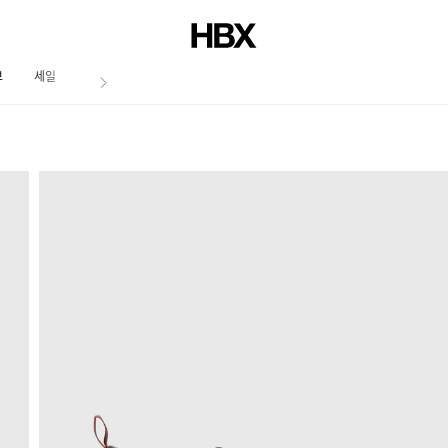
브
세일
저널