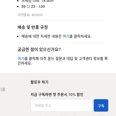
프레임 너비: 14.5cm
59 ☐ 23 - 120
아이템 ID: 952405
배송 및 반품 규정
배송에 대한 자세한 내용은
여기
를 클릭하세요.
궁금한 점이 있으신가요?
여기
를 클릭해 자주 묻는 질문과 대답 및 고객센터 정보를 확
인하세요.
팔로우 하기
그룹
지금 구독하면 첫 주문시 10% 할인
구독