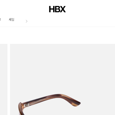
브
세일
저널