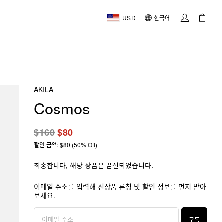
USD
한국어
AKILA
Cosmos
$160
$80
할인 금액: $80 (50% Off)
죄송합니다, 해당 상품은 품절되었습니다.
이메일 주소를 입력해 신상품 론칭 및 할인 정보를 먼저 받아
보세요.
구독