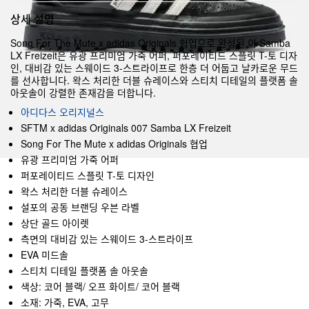
상세 설명
Song For The Mute x adidas Originals 협업으로 완성된 이 Samba
LX Freizeit은 유광 프리미엄 가죽 어퍼, 퍼포레이티드 스플릿 T-토 디자
인, 대비감 있는 스웨이드 3-스트라이프로 한층 더 어둡고 날카로운 무드
를 선사합니다. 왁스 처리한 더블 슈레이스와 스티치 디테일의 플랫폼 솔
아웃솔이 강렬한 존재감을 더합니다.
아디다스 오리지널스
SFTM x adidas Originals 007 Samba LX Freizeit
Song For The Mute x adidas Originals 협업
유광 프리미엄 가죽 어퍼
퍼포레이티드 스플릿 T-토 디자인
왁스 처리한 더블 슈레이스
설포의 공동 브랜딩 우븐 라벨
상단 골드 아이렛
측면의 대비감 있는 스웨이드 3-스트라이프
EVA 미드솔
스티치 디테일 플랫폼 솔 아웃솔
색상: 코어 블랙/ 오프 화이트/ 코어 블랙
소재: 가죽, EVA, 고무