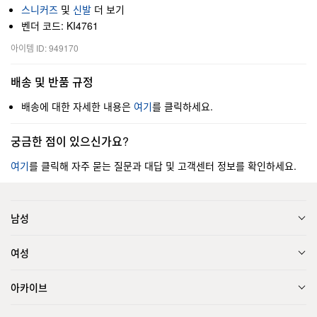
스니커즈
및
신발
더 보기
벤더 코드: KI4761
아이템 ID: 949170
배송 및 반품 규정
배송에 대한 자세한 내용은
여기
를 클릭하세요.
궁금한 점이 있으신가요?
여기
를 클릭해 자주 묻는 질문과 대답 및 고객센터 정보를 확인하세요.
남성
여성
아카이브