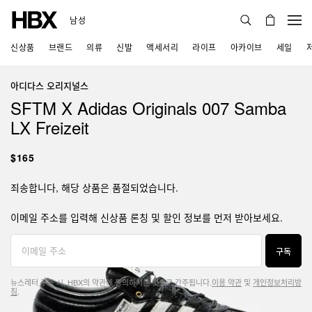
남성
신상품
브랜드
의류
신발
액세서리
라이프
아카이브
세일
아디다스 오리지널스
SFTM X Adidas Originals 007 Samba
LX Freizeit
$165
죄송합니다, 해당 상품은 품절되었습니다.
이메일 주소를 입력해 신상품 론칭 및 할인 정보를 먼저 받아보세요.
구독
뉴스레터 구독 시, HBX의 약관에 동의하시는 것으로 간주됩니다.
이용 약관
및
개인정보처리방
침
.