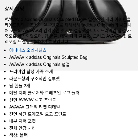
상세 설명
AVAVAV x adidas Originals Sculpted Bag는 일상적인 캐리 아이템을
라운드형의 구조적인 실루엣으로 재해석해, adidas Originals의 시그니
처 코드와 AVAVAV의 감각적인 엣지를 결합했습니다. 프리미엄 합성 가
죽으로 제작되었으며, 탑 핸들, 메탈 지퍼 클로저, 그리고 AVAVAV 및 트
레포일 브랜딩 디테일이 특징입니다.
아디다스 오리지널스
AVAVAV x adidas Originals Sculpted Bag
AVAVAV x adidas Originals 협업
프리미엄 합성 가죽 소재
라운드형의 구조적인 실루엣
탑 핸들 2개
메탈 지퍼 클로저와 트레포일 로고 풀러
전면 AVAVAV 로고 프린트
AVAVAV 그래픽 리벳 디테일
전면 하단 트레포일 로고 프린트
내부 지퍼 포켓
전체 안감 처리
색상: 블랙