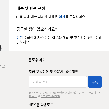
배송 및 반품 규정
배송에 대한 자세한 내용은
여기
를 클릭하세요.
궁금한 점이 있으신가요?
여기
를 클릭해 자주 묻는 질문과 대답 및 고객센터 정보를 확
인하세요.
팔로우 하기
그룹
지금 구독하면 첫 주문시 10% 할인
구독
뉴스레터 구독 시, HBX의 약관에 동의하시는 것으로 간주됩니다.
이
용 약관
및
개인정보처리방침
.
HBX 앱 다운로드