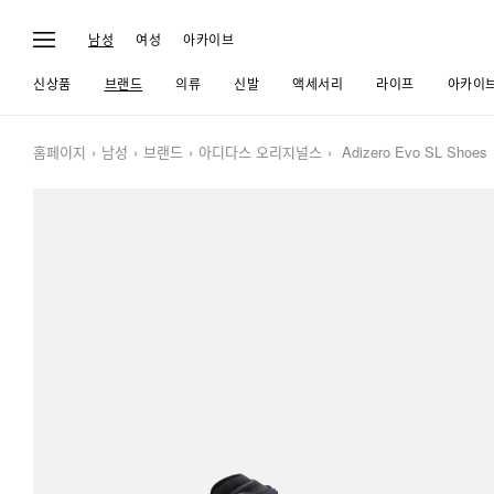
남성
여성
아카이브
신상품
브랜드
의류
신발
액세서리
라이프
아카이
홈페이지
남성
브랜드
아디다스 오리지널스
Adizero Evo SL Shoes