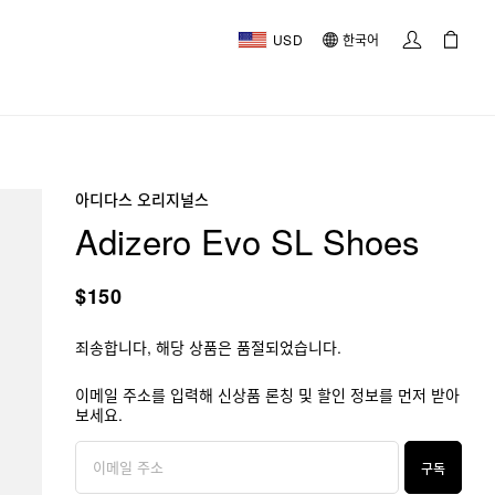
USD
한국어
아디다스 오리지널스
Adizero Evo SL Shoes
$150
죄송합니다, 해당 상품은 품절되었습니다.
이메일 주소를 입력해 신상품 론칭 및 할인 정보를 먼저 받아
보세요.
구독