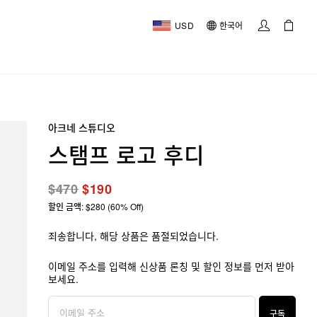
USD
한국어
아크네 스튜디오
스탬프 로고 후디
$470
$190
할인 금액: $280 (60% Off)
죄송합니다, 해당 상품은 품절되었습니다.
이메일 주소를 입력해 신상품 론칭 및 할인 정보를 먼저 받아
보세요.
구독