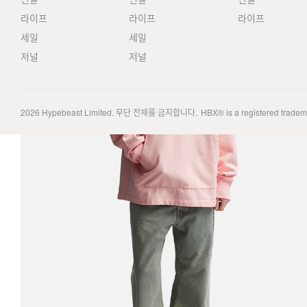
라이프
라이프
라이프
세일
세일
저널
저널
2026
Hypebeast Limited
. 무단 전재를 금지합니다.
HBX® is a registered trade