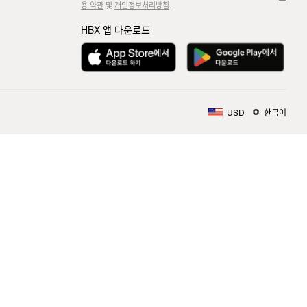
용 약관
및
개인정보처리방침
.
HBX 앱 다운로드
USD
한국어