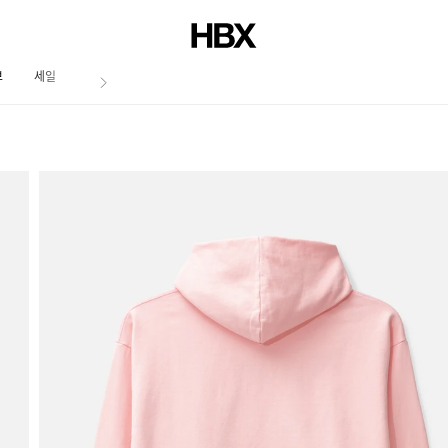
브
세일
저널