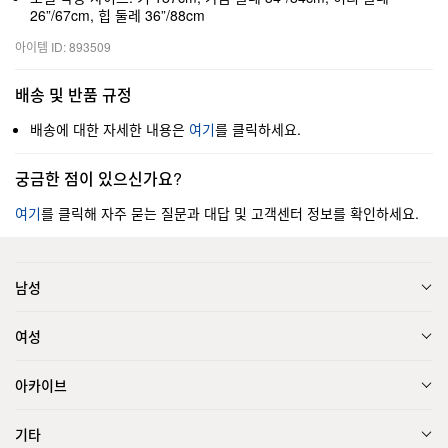
26”/67cm, 힙 둘레 36”/88cm
아이템 ID: 893509
배송 및 반품 규정
배송에 대한 자세한 내용은
여기
를 클릭하세요.
궁금한 점이 있으신가요?
여기
를 클릭해 자주 묻는 질문과 대답 및 고객센터 정보를 확인하세요.
남성
여성
아카이브
기타