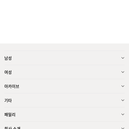
남성
여성
아카이브
기타
패밀리
회사 소개