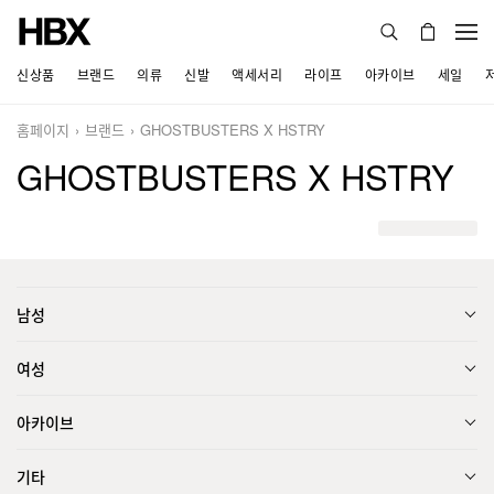
신상품
브랜드
의류
신발
액세서리
라이프
아카이브
세일
홈페이지
브랜드
GHOSTBUSTERS X HSTRY
GHOSTBUSTERS X HSTRY
남성
여성
아카이브
기타