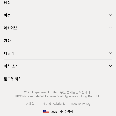
남성
여성
아카이브
기타
패밀리
회사 소개
팔로우 하기
2026
Hypebeast Limited
. 무단 전재를 금지합니다.
HBX® is a registered trademark of Hypebeast Hong Kong Ltd.
이용약관
개인정보처리방침
Cookie Policy
USD
한국어