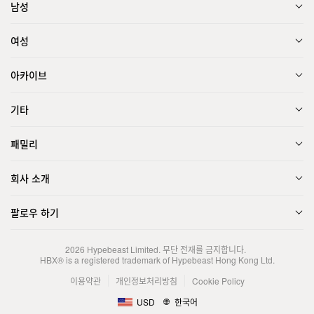
남성
여성
아카이브
기타
패밀리
회사 소개
팔로우 하기
2026
Hypebeast Limited
. 무단 전재를 금지합니다.
HBX® is a registered trademark of Hypebeast Hong Kong Ltd.
이용약관
개인정보처리방침
Cookie Policy
USD
한국어