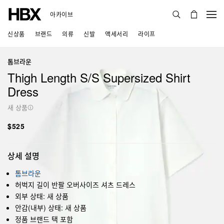
아카이브
신상품
브랜드
의류
신발
액세서리
라이프
톰브라운
Thigh Length S/S Supersized Shirt
Dress
새 상품
$525
상세 설명
톰브라운
허벅지 길이 반팔 오버사이즈 셔츠 드레스
외부 상태: 새 상품
안감(내부) 상태: 새 상품
정품 브랜드 택 포함