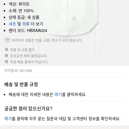
색상: 화이트
소재: 면 100%
상태 등급: 새 상품
셔츠
및
의류
더 보기
벤더 코드: HBXAA024
아카이브 상품은 반품, 교환, 취소가 되지 않습니다.
반품 및 교환 불가
프로모션 제외 품목입니다.
무료 배송 품목이 아닙니다.
아이템 ID: 951568
배송 및 반품 규정
배송에 대한 자세한 내용은
여기
를 클릭하세요.
궁금한 점이 있으신가요?
여기
를 클릭해 자주 묻는 질문과 대답 및 고객센터 정보를 확인하세요.