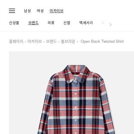
남성
여성
아카이브
신상품
브랜드
의류
신발
액세서리
라이프
홈페이지
아카이브
브랜드
톰브라운
Open Back Twisted Shirt