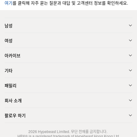
여기
를 클릭해 자주 묻는 질문과 대답 및 고객센터 정보를 확인하세요.
남성
여성
아카이브
기타
패밀리
회사 소개
팔로우 하기
2026
Hypebeast Limited
. 무단 전재를 금지합니다.
HBX® is a registered trademark of Hypebeast Hong Kong Ltd.