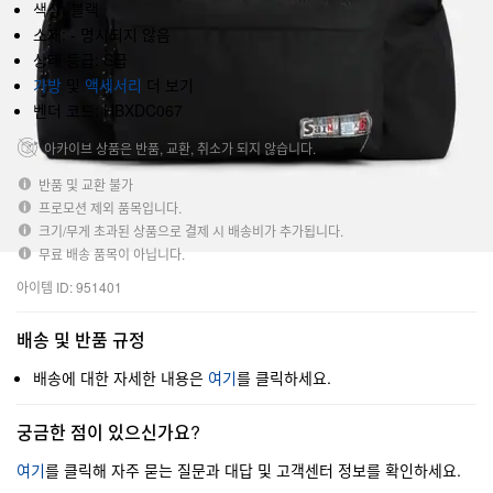
색상: 블랙
소재: - 명시되지 않음
상태 등급: S급
가방
및
액세서리
더 보기
벤더 코드: HBXDC067
아카이브 상품은 반품, 교환, 취소가 되지 않습니다.
반품 및 교환 불가
프로모션 제외 품목입니다.
크기/무게 초과된 상품으로 결제 시 배송비가 추가됩니다.
무료 배송 품목이 아닙니다.
아이템 ID: 951401
배송 및 반품 규정
배송에 대한 자세한 내용은
여기
를 클릭하세요.
궁금한 점이 있으신가요?
여기
를 클릭해 자주 묻는 질문과 대답 및 고객센터 정보를 확인하세요.