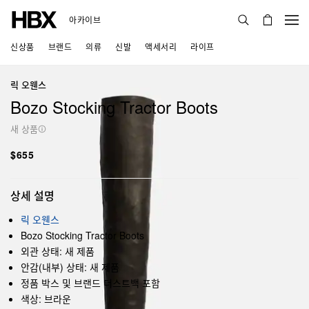
아카이브
신상품
브랜드
의류
신발
액세서리
라이프
릭 오웬스
Bozo Stocking Tractor Boots
새 상품
$655
상세 설명
릭 오웬스
Bozo Stocking Tractor Boots
외관 상태: 새 제품
안감(내부) 상태: 새 제품
정품 박스 및 브랜드 더스트백 포함
색상: 브라운