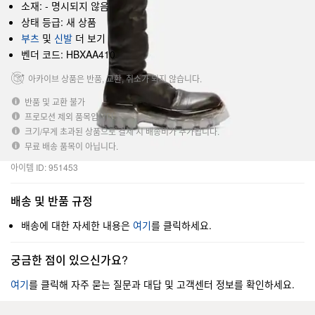
소재: - 명시되지 않음
상태 등급: 새 상품
부츠
및
신발
더 보기
벤더 코드: HBXAA410
아카이브 상품은 반품, 교환, 취소가 되지 않습니다.
반품 및 교환 불가
프로모션 제외 품목입니다.
크기/무게 초과된 상품으로 결제 시 배송비가 추가됩니다.
무료 배송 품목이 아닙니다.
아이템 ID: 951453
배송 및 반품 규정
배송에 대한 자세한 내용은
여기
를 클릭하세요.
궁금한 점이 있으신가요?
여기
를 클릭해 자주 묻는 질문과 대답 및 고객센터 정보를 확인하세요.