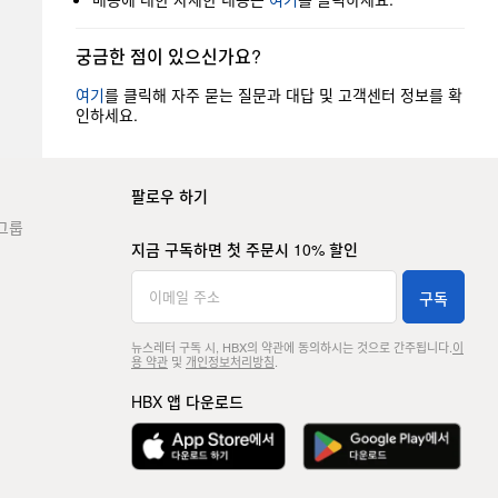
궁금한 점이 있으신가요?
여기
를 클릭해 자주 묻는 질문과 대답 및 고객센터 정보를 확
인하세요.
팔로우 하기
그룹
지금 구독하면 첫 주문시 10% 할인
구독
뉴스레터 구독 시, HBX의 약관에 동의하시는 것으로 간주됩니다.
이
용 약관
및
개인정보처리방침
.
HBX 앱 다운로드