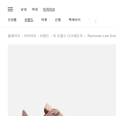
남성
여성
아카이브
신상품
브랜드
의류
신발
액세서리
라이프
홈페이지
아카이브
브랜드
릭 오웬스 다크쉐도우
Ramones Low Sne