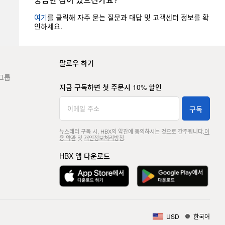
여기
를 클릭해 자주 묻는 질문과 대답 및 고객센터 정보를 확
인하세요.
팔로우 하기
그룹
지금 구독하면 첫 주문시 10% 할인
구독
뉴스레터 구독 시, HBX의 약관에 동의하시는 것으로 간주됩니다.
이
용 약관
및
개인정보처리방침
.
HBX 앱 다운로드
USD
한국어