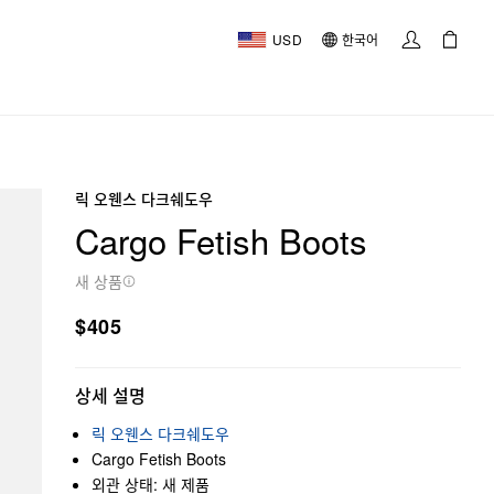
USD
한국어
릭 오웬스 다크쉐도우
Cargo Fetish Boots
새 상품
$405
상세 설명
릭 오웬스 다크쉐도우
Cargo Fetish Boots
외관 상태: 새 제품