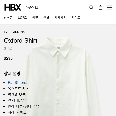
아카이브
신상품
브랜드
의류
신발
액세서리
라이프
RAF SIMONS
Oxford Shirt
S급
$230
상세 설명
Raf Simons
옥스포드 셔츠
약간의 보풀
겉 상태: 우수
안감(내부) 상태: 우수
색상: 화이트