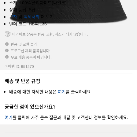
소재: 100% 폴리아미드(나일론)
상태 등급: S급
모자
및
액세서리
더 보기
벤더 코드: HBXJL36
아카이브 상품은 반품, 교환, 취소가 되지 않습니다.
반품 및 교환 불가
프로모션 제외 품목입니다.
무료 배송 품목이 아닙니다.
아이템 ID: 951270
배송 및 반품 규정
배송에 대한 자세한 내용은
여기
를 클릭하세요.
궁금한 점이 있으신가요?
여기
를 클릭해 자주 묻는 질문과 대답 및 고객센터 정보를 확인하세요.