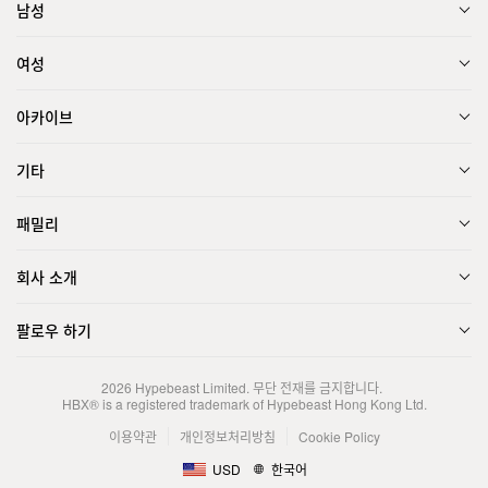
남성
여성
아카이브
기타
패밀리
회사 소개
팔로우 하기
2026
Hypebeast Limited
. 무단 전재를 금지합니다.
HBX® is a registered trademark of Hypebeast Hong Kong Ltd.
이용약관
개인정보처리방침
Cookie Policy
USD
한국어