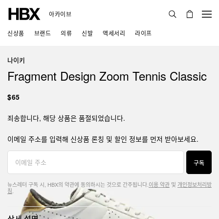
아카이브
신상품
브랜드
의류
신발
액세서리
라이프
나이키
Fragment Design Zoom Tennis Classic
$65
죄송합니다, 해당 상품은 품절되었습니다.
이메일 주소를 입력해 신상품 론칭 및 할인 정보를 먼저 받아보세요.
구독
뉴스레터 구독 시, HBX의 약관에 동의하시는 것으로 간주됩니다.
이용 약관
및
개인정보처리방
침
.
상세 설명