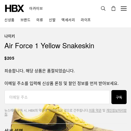
아카이브
신상품
브랜드
의류
신발
액세서리
라이프
나이키
Air Force 1 Yellow Snakeskin
$205
죄송합니다, 해당 상품은 품절되었습니다.
이메일 주소를 입력해 신상품 론칭 및 할인 정보를 먼저 받아보세요.
구독
뉴스레터 구독 시, HBX의 약관에 동의하시는 것으로 간주됩니다.
이용 약관
및
개인정보처리방
침
.
상세 설명