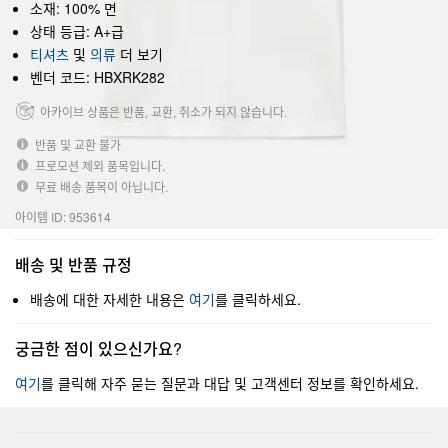
소재: 100% 면
상태 등급: A+급
티셔츠
및
의류
더 보기
벤더 코드: HBXRK282
아카이브 상품은 반품, 교환, 취소가 되지 않습니다.
반품 및 교환 불가
프로모션 제외 품목입니다.
무료 배송 품목이 아닙니다.
아이템 ID: 953614
배송 및 반품 규정
배송에 대한 자세한 내용은
여기
를 클릭하세요.
궁금한 점이 있으신가요?
여기
를 클릭해 자주 묻는 질문과 대답 및 고객센터 정보를 확인하세요.