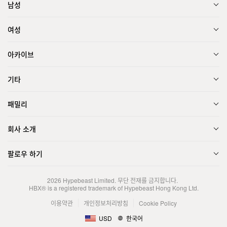
남성
여성
아카이브
기타
패밀리
회사 소개
팔로우 하기
2026
Hypebeast Limited
. 무단 전재를 금지합니다.
HBX® is a registered trademark of Hypebeast Hong Kong Ltd.
이용약관
개인정보처리방침
Cookie Policy
USD
한국어