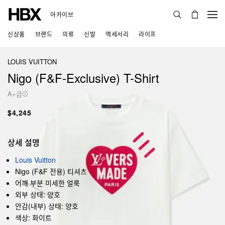
아카이브
신상품
브랜드
의류
신발
액세서리
라이프
LOUIS VUITTON
Nigo (F&F-Exclusive) T-Shirt
A+급
$4,245
상세 설명
Louis Vuitton
Nigo (F&F 전용) 티셔츠
어깨 부분 미세한 얼룩
외부 상태: 양호
안감(내부) 상태: 양호
색상: 화이트