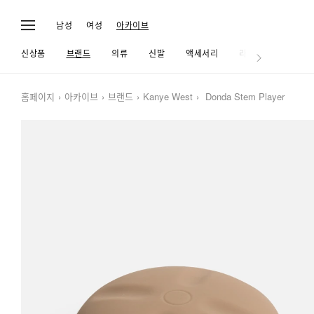
남성
여성
아카이브
신상품
브랜드
의류
신발
액세서리
라이프
홈페이지
아카이브
브랜드
Kanye West
Donda Stem Player