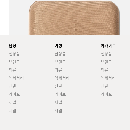
남성
여성
아카이브
신상품
신상품
신상품
브랜드
브랜드
브랜드
의류
의류
의류
액세서리
액세서리
액세서리
신발
신발
신발
라이프
라이프
라이프
세일
세일
저널
저널