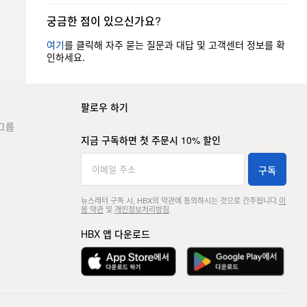
궁금한 점이 있으신가요?
여기
를 클릭해 자주 묻는 질문과 대답 및 고객센터 정보를 확
인하세요.
팔로우 하기
그룹
지금 구독하면 첫 주문시 10% 할인
구독
뉴스레터 구독 시, HBX의 약관에 동의하시는 것으로 간주됩니다.
이
용 약관
및
개인정보처리방침
.
HBX 앱 다운로드