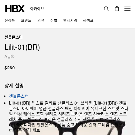
아카이브
신상품
브랜드
의류
신발
액세서리
라이프
젠틀몬스터
Lilit-01(BR)
A급
$260
상세 설명
젠틀몬스터
Lilit-01(BR) 텍스트 릴리트 선글라스 01 브라운 (Lilit-01(BR)) 젠틀
몬스터 아이웨어 명품 선글라스 패션 아이웨어 유니크한 스트릿 스타
일 안경 케이스 포함 릴리트 시리즈 브라운 렌즈 선글라스 렌즈 스크
래치 중고 선글라스 브라운 선글라스 추천 젠몬 릴리트 선글라스
01(BR) 디자인 젠틀몬스터 정품 중고 브라운 컬러 프레임 젠틀몬스
터 명품 안경 세트