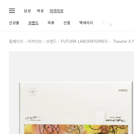
남성
여성
아카이브
신상품
브랜드
의류
신발
액세서리
라이프
홈페이지
아카이브
브랜드
FUTURA LABORATORIES
Transfer X F