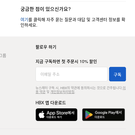
궁금한 점이 있으신가요?
여기
를 클릭해 자주 묻는 질문과 대답 및 고객센터 정보를 확
인하세요.
팔로우 하기
그룹
지금 구독하면 첫 주문시 10% 할인
구독
뉴스레터 구독 시, HBX의 약관에 동의하시는 것으로 간주됩니다.
이
용 약관
및
개인정보처리방침
.
HBX 앱 다운로드