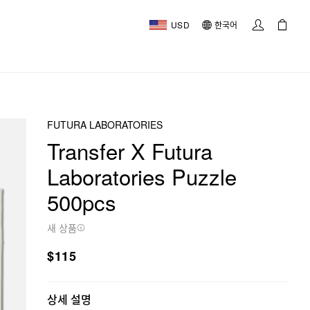
USD
한국어
FUTURA LABORATORIES
Transfer X Futura
Laboratories Puzzle
500pcs
새 상품
$115
상세 설명