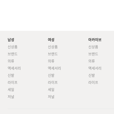
남성
여성
아카이브
신상품
신상품
신상품
브랜드
브랜드
브랜드
의류
의류
의류
액세서리
액세서리
액세서리
신발
신발
신발
라이프
라이프
라이프
세일
세일
저널
저널