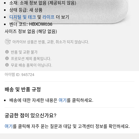
소재: 소재 정보 없음 (제공되지 않음)
상태 등급: 새 상품
디지털 및 테크
및
라이프
더 보기
벤더 코드: HBXOW036
사이즈 정보 없음 (해당 없음)
아카이브 상품은 반품, 교환, 취소가 되지 않습니다.
반품 및 교환 불가
프로모션 제외 품목입니다.
무료 배송 품목이 아닙니다.
아이템 ID: 945724
배송 및 반품 규정
배송에 대한 자세한 내용은
여기
를 클릭하세요.
궁금한 점이 있으신가요?
여기
를 클릭해 자주 묻는 질문과 대답 및 고객센터 정보를 확인하세요.